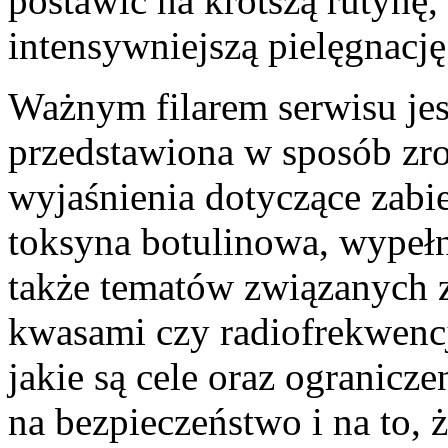
postawić na krótszą rutynę
intensywniejszą pielęgnację
Ważnym filarem serwisu jest
przedstawiona w sposób zro
wyjaśnienia dotyczące zabi
toksyna botulinowa, wypełn
także tematów związanych z
kwasami czy radiofrekwenc
jakie są cele oraz ogranicze
na bezpieczeństwo i na to,