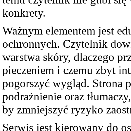
konkrety.
Ważnym elementem jest edu
ochronnych. Czytelnik dowi
warstwa skóry, dlaczego prz
pieczeniem i czemu zbyt i
pogorszyć wygląd. Strona p
podrażnienie oraz tłumaczy
by zmniejszyć ryzyko zaost
Serwis jest kierowany do os