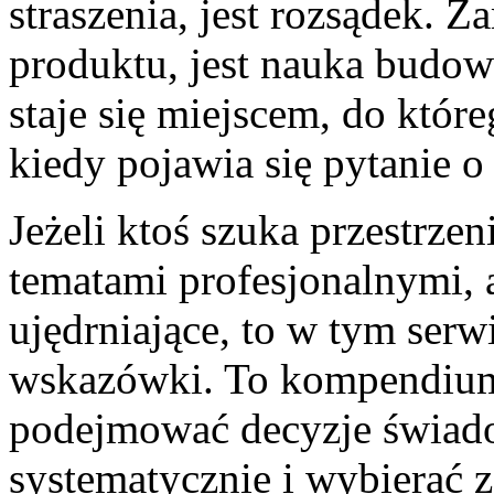
straszenia, jest rozsądek. 
produktu, jest nauka budow
staje się miejscem, do któ
kiedy pojawia się pytanie o
Jeżeli ktoś szuka przestrzen
tematami profesjonalnymi, a
ujędrniające, to w tym serw
wskazówki. To kompendium 
podejmować decyzje świado
systematycznie i wybierać z