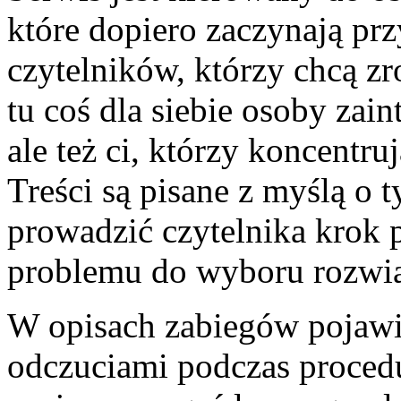
które dopiero zaczynają pr
czytelników, którzy chcą zr
tu coś dla siebie osoby zai
ale też ci, którzy koncentru
Treści są pisane z myślą o 
prowadzić czytelnika krok 
problemu do wyboru rozwi
W opisach zabiegów pojawia
odczuciami podczas procedu