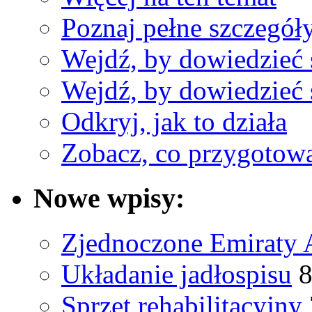
Poznaj pełne szczegół
Wejdź, by dowiedzieć 
Wejdź, by dowiedzieć 
Odkryj, jak to działa
Zobacz, co przygotow
Nowe wpisy:
Zjednoczone Emiraty 
Układanie jadłospisu
8
Sprzęt rehabilitacyjny