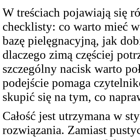
W treściach pojawiają się 
checklisty: co warto mieć 
bazę pielęgnacyjną, jak dob
dlaczego zimą częściej potr
szczególny nacisk warto po
podejście pomaga czytelni
skupić się na tym, co napr
Całość jest utrzymana w st
rozwiązania. Zamiast pustyc