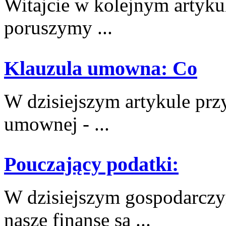
Witajcie w kolejnym ‍artyku
poruszymy ...
Klauzula umowna: Co
W dzisiejszym artykule przyj
umownej ‍- ...
Pouczający podatki:
W dzisiejszym gospodarczym
nasze finanse są ...