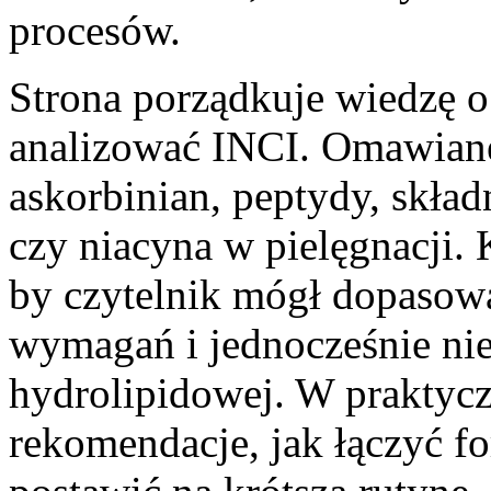
procesów.
Strona porządkuje wiedzę o
analizować INCI. Omawiane 
askorbinian, peptydy, skła
czy niacyna w pielęgnacji. 
by czytelnik mógł dopasow
wymagań i jednocześnie nie
hydrolipidowej. W praktycz
rekomendacje, jak łączyć f