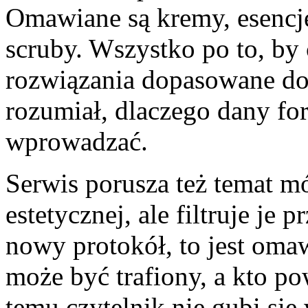
Omawiane są kremy, esencje
scruby. Wszystko po to, by
rozwiązania dopasowane do 
rozumiał, dlaczego dany for
wprowadzać.
Serwis porusza też temat m
estetycznej, ale filtruje je p
nowy protokół, to jest oma
może być trafiony, a kto p
temu czytelnik nie gubi się