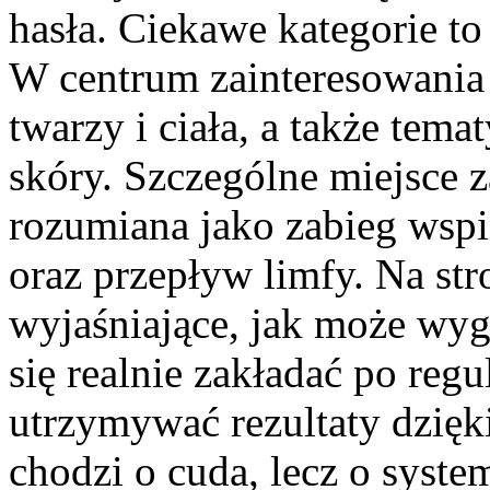
hasła. Ciekawe kategorie t
W centrum zainteresowania z
twarzy i ciała, a także tem
skóry. Szczególne miejsce 
rozumiana jako zabieg wspi
oraz przepływ limfy. Na str
wyjaśniające, jak może wyg
się realnie zakładać po reg
utrzymywać rezultaty dzięk
chodzi o cuda, lecz o syste