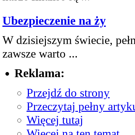
Ubezpieczenie na ży
W‍ dzisiejszym ​świecie, pe
zawsze warto ...
Reklama:
Przejdź do strony
Przeczytaj pełny artyk
Więcej tutaj
Więcej na ten temat