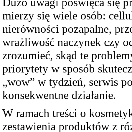
Dużo uwagi poświęca się pr
mierzy się wiele osób: cellu
nierówności pozapalne, prz
wrażliwość naczynek czy o
zrozumieć, skąd te problemy
priorytety w sposób skutec
„wow” w tydzień, serwis po
konsekwentne działanie.
W ramach treści o kosmetyk
zestawienia produktów z ró