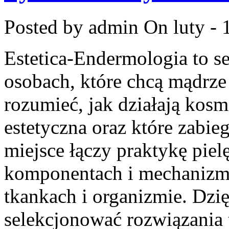
Posted by admin
On luty - 
Estetica-Endermologia to s
osobach, które chcą mądrze
rozumieć, jak działają kos
estetyczna oraz które zabie
miejsce łączy praktykę piel
komponentach i mechanizm
tkankach i organizmie. Dzi
selekcjonować rozwiązania 