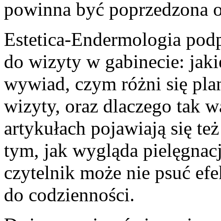
powinna być poprzedzona oc
Estetica-Endermologia podp
do wizyty w gabinecie: jaki
wywiad, czym różni się pl
wizyty, oraz dlaczego tak w
artykułach pojawiają się te
tym, jak wygląda pielęgnac
czytelnik może nie psuć efe
do codzienności.